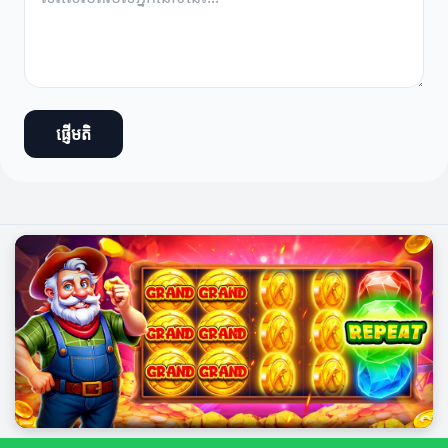
ផ្ញើមតិ