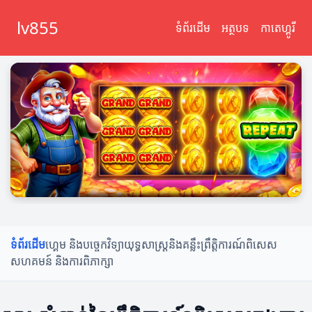
lv855
ទំព័រដើម
អត្ថបទ
កាតេហ្គូរី
ទំព័រដើម
ហ្គេម និងបច្ចេកវិទ្យា
យុទ្ធសាស្ត្រនិងគន្លឹះ
ព្រឹត្តិការណ៍ពិសេស
សហគមន៍ និងការពិភាក្សា