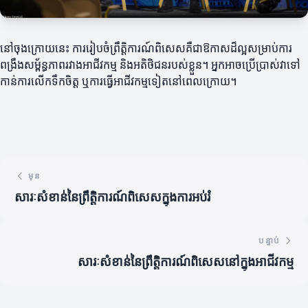
នៅចុងក្រោយនេះ ការរៀបចំព្រឹត្តិការណ៍ពិសេសគឺជាឱកាសដ៏ល្អសម្រាប់ការ
ពង្រឹងសម្ព័ន្ធភាពរវាងអាជីវកម្ម និងអតិថិជនរបស់ខ្លួន។ អ្នកអាចប្រើប្រាស់វាទៅ
កាន់ការលើកទឹកចិត្ត ឬការធ្វើអាជីវកម្មទៀតនៅពេលក្រោយ។
មុន
សារៈសំខាន់នៃព្រឹត្តិការណ៍ពិសេសក្នុងការអប់រំ
បន្ទាប់
សារៈសំខាន់នៃព្រឹត្តិការណ៍ពិសេសនៅក្នុងអាជីវកម្ម