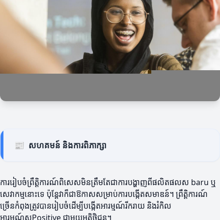
📰
សហគមន៍ និងការពិភាក្សា
ការរៀបចំព្រឹត្តិការណ៍ពិសេសមិនត្រឹមតែជាការបង្ហាញពីផលិតផលស baru ឬ
សេវាកម្មនោះទេ ប៉ុន្តែវាក៏ជាឱកាសសម្រាប់ការបង្កើតសមាឌន៍។ ព្រឹត្តិការណ៍
ច្រើនកំពុងត្រូវបានរៀបចំដើម្បីបង្កើតអារម្មណ៍រីករាយ និងរំកិល
អារម្មណ៍សPositive ជាមួយអតិថិជន។