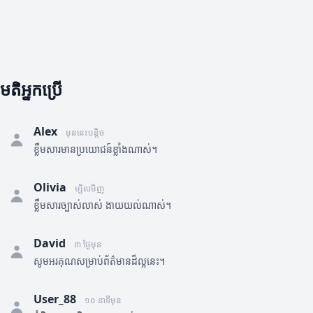
មតិអ្នកប្រើ
Alex
មុននេះបន្តិច
ខ្លឹមសារមានប្រយោជន៍ខ្លាំងណាស់។
Olivia
ម្សិលមិញ
ខ្លឹមសារច្បាស់លាស់ ងាយយល់ណាស់។
David
៣ ថ្ងៃមុន
សូមអរគុណសម្រាប់ព័ត៌មានដ៏ល្អនេះ។
User_88
១០ នាទីមុន