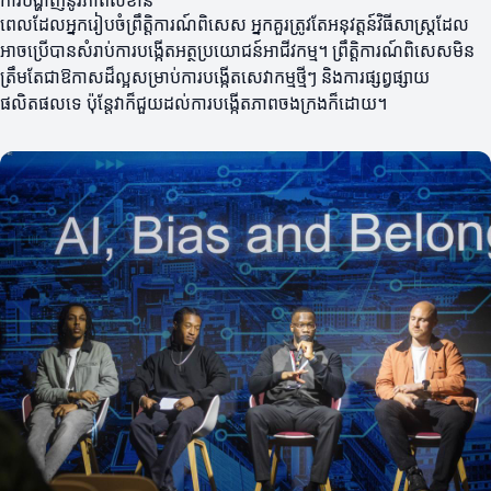
ការបង្ហាញនូវភាពសំខាន់
ពេលដែលអ្នករៀបចំព្រឹត្តិការណ៍ពិសេស អ្នកគួរត្រូវតែអនុវត្តន៍វិធីសាស្ត្រដែល
អាចប្រើបានសំរាប់ការបង្កើតអត្ថប្រយោជន៍អាជីវកម្ម។ ព្រឹត្តិការណ៍ពិសេសមិន
ត្រឹមតែជាឱកាសដ៏ល្អសម្រាប់ការបង្កើតសេវាកម្មថ្មីៗ និងការផ្សព្វផ្សាយ
ផលិតផលទេ ប៉ុន្តែវាក៏ជួយដល់ការបង្កើតភាពចងក្រងក៏ដោយ។