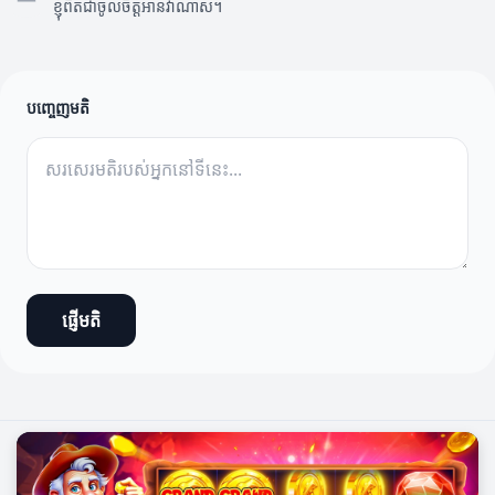
ខ្ញុំពិតជាចូលចិត្តអានវាណាស់។
បញ្ចេញមតិ
ផ្ញើមតិ