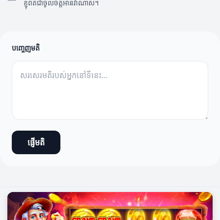
ខ្ញុំពិតជាចូលចិត្តអានវាណាស់។
បញ្ចេញមតិ
ផ្ញើមតិ