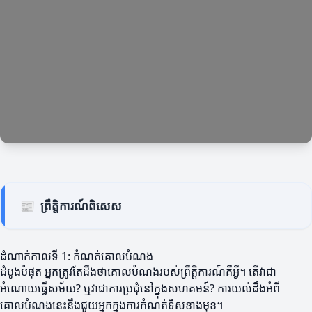
📰
ព្រឹត្តិការណ៍ពិសេស
ដំណាក់កាលទី 1: កំណត់គោលបំណង
ដំបូងបំផុត អ្នកត្រូវតែដឹងថាគោលបំណងរបស់ព្រឹត្តិការណ៍គឺអ្វី។ តើវាជា
អំណោយធ្វើសម័យ? ឬវាជាការប្រជុំនៅក្នុងសហគមន៍? ការយល់ដឹងអំពី
គោលបំណងនេះនឹងជួយអ្នកក្នុងការកំណត់ទិសខាងមុខ។