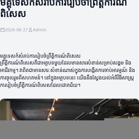
មគ្គុទេសក៍សំរាប់ការរៀបចាព្រឹត្តិការណ៍
ពិសេស
2026-06-27
Admin
មគ្គុទេសក៍សំរាប់ការរៀបចំព្រឹត្តិការណ៍ពិសេស
ព្រឹត្តិការណ៍ពិសេសគឺជាអត្ថបទមួយដែលមានសារសំខាន់សម្រាប់សង្គម និង
អាជីវកម្ម។ វាពិតជាមានសារៈសំខាន់ណាស់ក្នុងការបង្កើតការចាប់អារម្មណ៍ និង
ការចូលរួមពីសហគមន៍។ នៅក្នុងអត្ថបទនេះ យើងនឹងស្វែងយល់អំពីវិធីសាស្រ្ត
ការរៀបចំព្រឹត្តិការណ៍ពិសេសដែលជោគជ័យ។