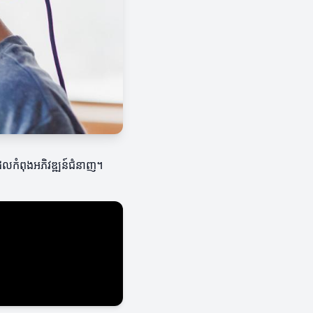
េងៗដែលកំពុងអភិវឌ្ឍន៍ជំនាញ។