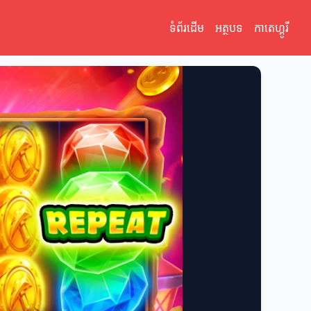
ទំព័រដើម
អត្ថបទ
កាតេហ្គូរី