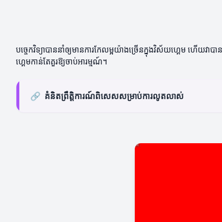
បច្ចេកវិទ្យាបាននាំឲ្យមានការកែលម្អយ៉ាងច្រើនក្នុងវិស័យហ្គេម ហើយ
ហ្គេមកាន់តែគួរឱ្យចាប់អារម្មណ៍។
🔗
គំនិតព្រឹត្តិការណ៍ពិសេសសម្រាប់ការលូតលាស់