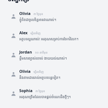
Olivia
៣ ថ្ងៃមុន
ខ្ញុំពិតជាចូលចិត្តអានវាណាស់។
Alex
ម្សិលមិញ
អត្ថបទល្អណាស់! អរគុណសម្រាប់ការចែករំលែក។
Jordan
១០ នាទីមុន
ខ្លឹមសារច្បាស់លាស់ ងាយយល់ណាស់។
Olivia
ម្សិលមិញ
នឹងតាមដានរាល់អត្ថបទបន្តទៀត។
Sophia
៣ ថ្ងៃមុន
អរគុណច្រើនដែលបានផ្តល់ចំណេះដឹងថ្មីៗ។