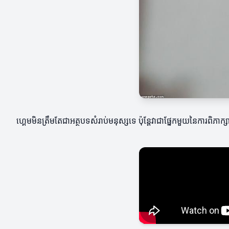
ហ្គេមមិនត្រឹមតែជាអត្ថបទសំរាប់មនុស្សទេ ប៉ុន្តែវាជាផ្នែកមួយនៃការពិភាក្សា