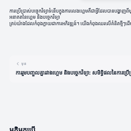
ការប្រើប្រាស់បច្ចេកវិទ្យាទំនើបក្នុងការលេងហ្គេមគឺជាអ្វីដែលបានបង្ហាញពីម
អនាគតនៃហ្គេម និងបច្ចេកវិទ្យា
គ្រប់យ៉ាងដែលកំពុងក្លាយជាការអភិវឌ្ឍន៍។ យើងកំពុងឈរលើគំនិតថ្មីៗដើម
មុន
ការរួមបញ្ចូលគ្នារវាងហ្គេម និងបច្ចេកវិទ្យា: សមិទ្ធិផលនៃការប្រ
មតិអ្នកប្រើ