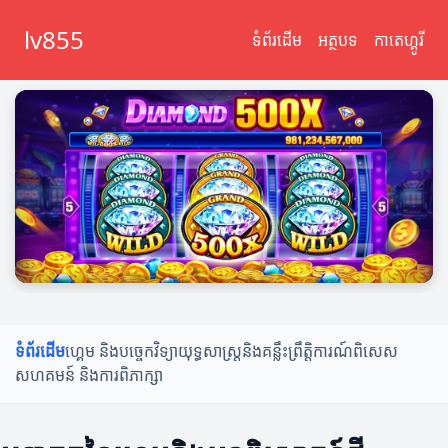
lv855
ទំព័រដើម
អត្ថបទ
កាតេហ្គូរី
ទំព័រដើម
ហ្គេម និងបច្ចេកវិទ្យា
យុទ្ធសាស្ត្រនិងគន្លឹះ
ព្រឹត្តិការណ៍ពិសេស
សហគមន៍ និងការពិភាក្សា