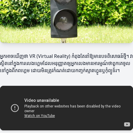
អ្នកអាចឃើញថា VR (Virtual Reality) កំពុងតែនាំឱ្យមានបទពិសោធន៍ថ្មី។ វា
ស្ថិតនៅក្នុងការលេងហ្គេមដែលអនុញ្ញាតឲ្យអ្នកលេងមានអារម្មណ៍ថាពួកគេចូល
ទៅក្នុងពិភពហ្គេម ដោយមិនត្រូវកំណត់ដោយកញ្ចក់ស្មាតហ្វូនឬកុំព្យូទ័រ។