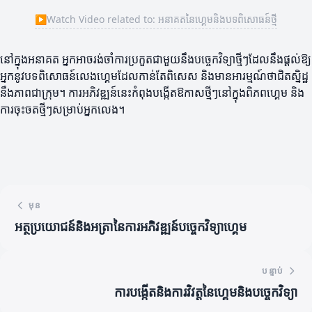
▶
Watch Video related to: អនាគតនៃហ្គេមនិងបទពិសោធន៍ថ្មី
នៅក្នុងអនាគត អ្នកអាចរង់ចាំការប្រកួតជាមួយនឹងបច្ចេកវិទ្យាថ្មីៗដែលនឹងផ្តល់ឱ្យ
អ្នកនូវបទពិសោធន៍លេងហ្គេមដែលកាន់តែពិសេស និងមានអារម្មណ៍ថាជិតស្និដ្ឋ
នឹងភាពជាក្រុម។ ការអភិវឌ្ឍន៍នេះកំពុងបង្កើតឱកាសថ្មីៗនៅក្នុងពិភពហ្គេម និង
ការចុះចតថ្មីៗសម្រាប់អ្នកលេង។
មុន
អត្ថប្រយោជន៍និងអត្រានៃការអភិវឌ្ឍន៍បច្ចេកវិទ្យាហ្គេម
បន្ទាប់
ការបង្កើតនិងការវិវត្តនៃហ្គេមនិងបច្ចេកវិទ្យា